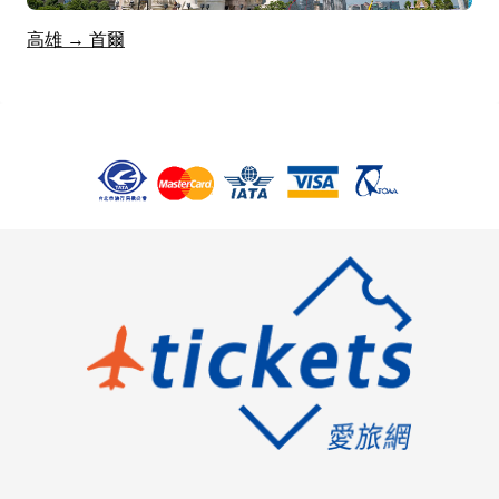
高雄 → 首爾