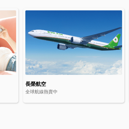
長榮航空
全球航線熱賣中