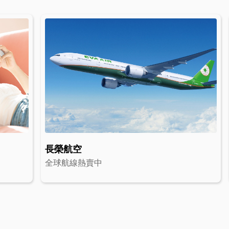
長榮航空
全球航線熱賣中