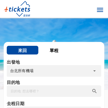
menu
來回
單程
出發地
arrow_drop_down
台北所有機場
目的地
search
去程日期