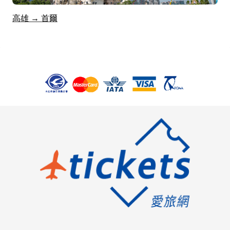
高雄 → 首爾